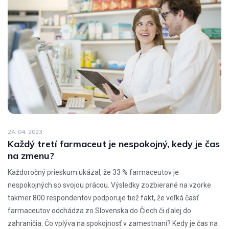
24. 04. 2023
Každý tretí farmaceut je nespokojný, kedy je čas
na zmenu?
Každoročný prieskum ukázal, že 33 % farmaceutov je
nespokojných so svojou prácou. Výsledky zozbierané na vzorke
takmer 800 respondentov podporuje tiež fakt, že veľká časť
farmaceutov odchádza zo Slovenska do Čiech či ďalej do
zahraničia. Čo vplýva na spokojnosť v zamestnaní? Kedy je čas na