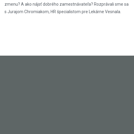
zmenu? A ako nájsť dobrého zamestnávateľa? Rozprávali sme sa
s Jurajom Chromiakom, HR špecialistom pre Lekárne Vesnala.